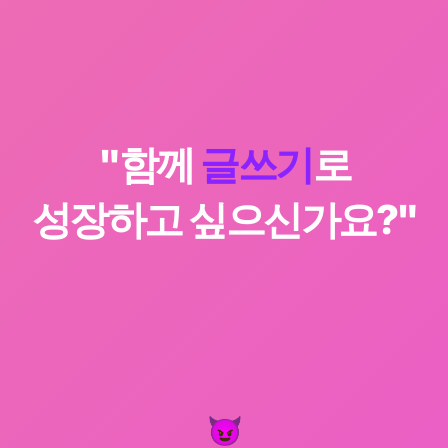
"함께 
글쓰기
로

성장하고 싶으신가요?"