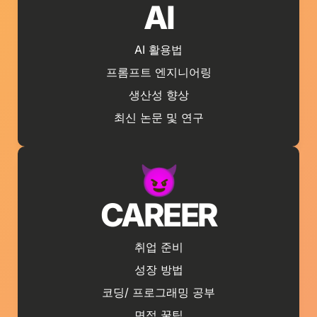
AI
AI 활용법
프롬프트 엔지니어링
생산성 향상
최신 논문 및 연구
😈
CAREER
취업 준비
성장 방법
코딩/ 프로그래밍 공부
면접 꿀팁