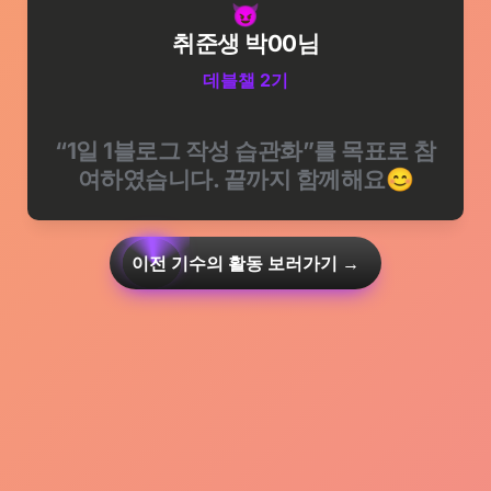
😈
취준생 박00님
데블챌 2기
“1일 1블로그 작성 습관화”를 목표로 참
여하였습니다. 끝까지 함께해요😊
이전 기수의 활동 보러가기 →