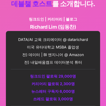
데블챌 호스트
를 소개합니다.
링크드인 | 커리어리 | 블로그
Richard Lim (임동찬)
DATA/AI 교육 크리에이터 @ datarichard
미국 유타대학교 MSBA 졸업생
전) 데이터 | BI 엔지니어 @ Amazon
전) 내일배움캠프 데이터분석 튜터
링크드인 팔로워 29,000명
커리어리 팔로워 2,300명
뉴스레터 구독자 6,000명
쓰레드 팔로워 3,000명