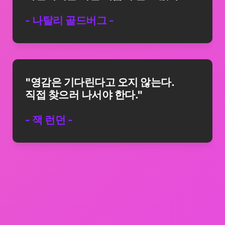
- 나탈리 골드버그 -
"영감은 기다린다고 오지 않는다.

직접 찾으러 나서야 한다."
- 잭 런던 -