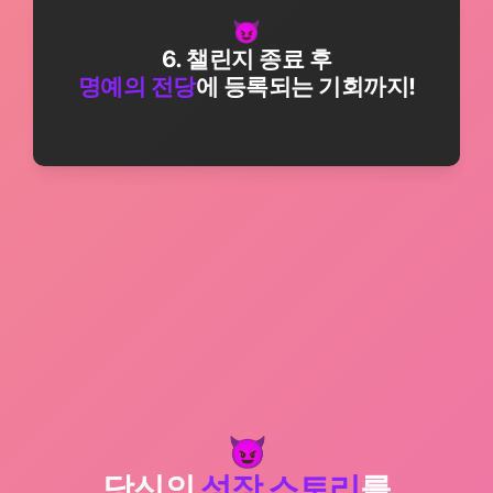
6. 챌린지 종료 후
명예의 전당
에 등록되는 기회까지!
당신의 
성장 스토리
를
