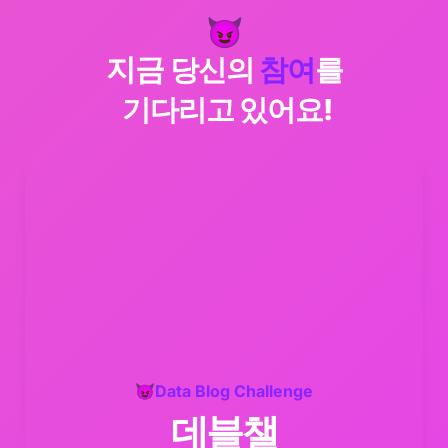
😈
지금 
당신의 
참여
를

 기다리고 있어요!
😈
Data Blog Challenge
데블챌