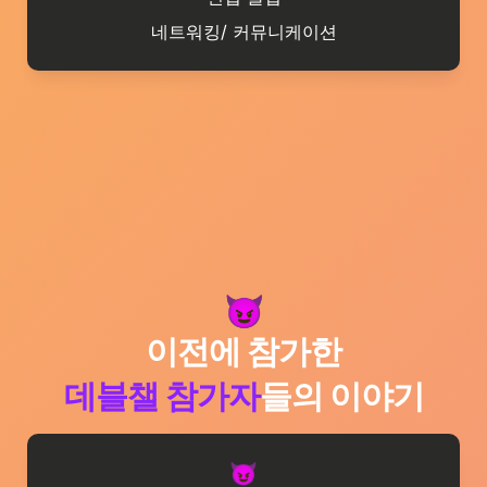
네트워킹/ 커뮤니케이션
이전에 참가한
데블챌 
참가자
들의 이야기
😈