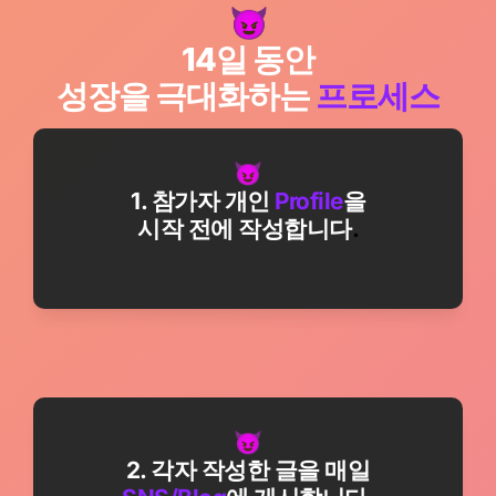
14일 동안

성장을 극대화하는 
프로세스
1. 참가자 개인 
Profile
을

시작 전에 작성합니다
.