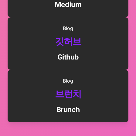
Medium
Blog
깃허브
Github
Blog
브런치
Brunch