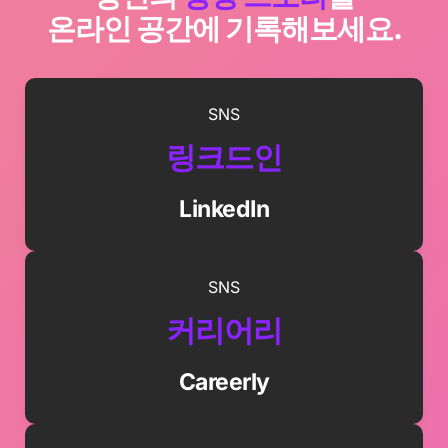
온라인 공간에 기록해보세요.
SNS
링크드인
LinkedIn
SNS
커리어리
Careerly