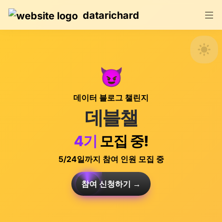
datarichard
😈
데이터 블로그 챌린지
데블챌
4기
 모집 중!
5/24일까지 참여 인원 모집 중
참여 신청하기 →